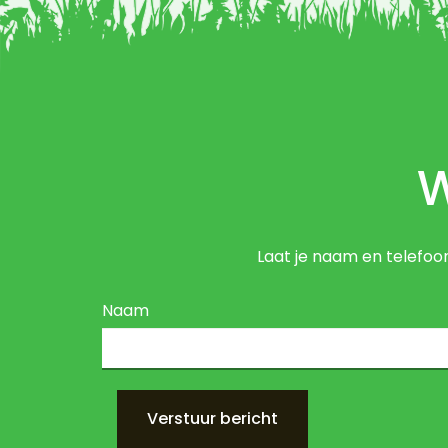
W
Laat je naam en telefo
Naam