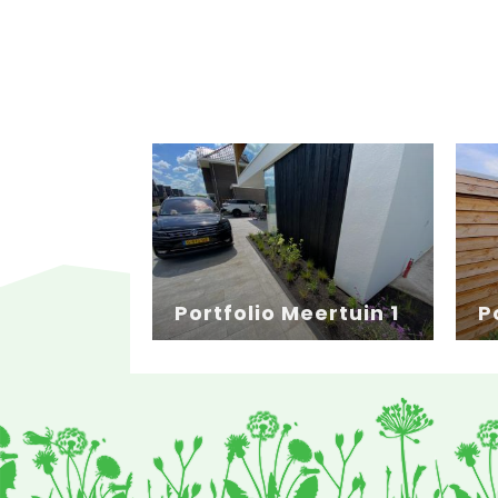
Portfolio Meertuin 1
P