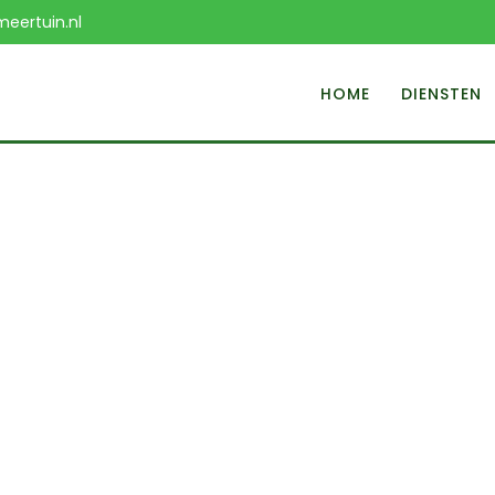
eertuin.nl
HOME
DIENSTEN
Portfolio