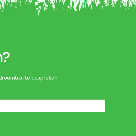
n?
droomtuin te bespreken.