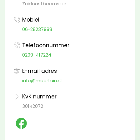
Zuidoostbeemster
Mobiel
06-28237988
Telefoonnummer
0299-417224
E-mail adres
info@meertuin.nl
KvK nummer
30142072