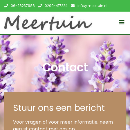
06-28237988
0299-417224
info@meertuin.nl
Contact
Stuur ons een bericht
Voor vragen of voor meer informatie, neem
gerust contact met ons op.